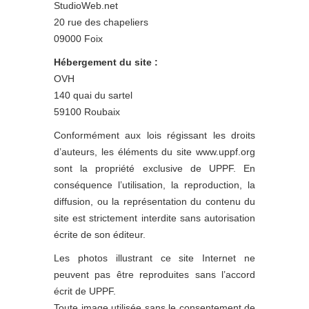
StudioWeb.net
20 rue des chapeliers
09000 Foix
Hébergement du site :
OVH
140 quai du sartel
59100 Roubaix
Conformément aux lois régissant les droits
d’auteurs, les éléments du site www.uppf.org
sont la propriété exclusive de UPPF. En
conséquence l’utilisation, la reproduction, la
diffusion, ou la représentation du contenu du
site est strictement interdite sans autorisation
écrite de son éditeur.
Les photos illustrant ce site Internet ne
peuvent pas être reproduites sans l’accord
écrit de UPPF.
Toute image utilisée sans le consentement de