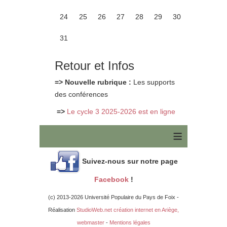
24
25
26
27
28
29
30
31
Retour et Infos
=> Nouvelle rubrique :
Les supports
des conférences
=>
Le cycle 3 2025-2026 est en ligne
≡
Suivez-nous sur notre page
Facebook
!
(c) 2013-2026 Université Populaire du Pays de Foix -
Réalisation
StudioWeb.net création internet en Ariège,
webmaster
-
Mentions légales