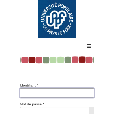
≡
Identifiant
*
Mot de passe
*