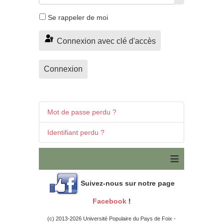
Afficher le 
Se rappeler de moi
Connexion avec clé d'accès
Connexion
Mot de passe perdu ?
Identifiant perdu ?
≡
Suivez-nous sur notre page
Facebook
!
(c) 2013-2026 Université Populaire du Pays de Foix -